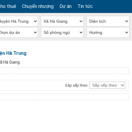
cho thuê
Chuyển nhượng
Dự án
Tin tức
yện Hà Trung
ã Hà Giang
Sắp xếp theo: