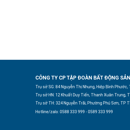
CÔNG TY CP TẬP ĐOÀN BẤT ĐỘNG SẢN
Trụ sở SG: 84 Nguyễn Thị Nhung, Hiệp Bình Phước,
Trụ sở HN: 12 Khuất Duy Tiến, Thanh Xuân Trung, T
Trụ sở TH: 324 Nguyễn Trãi, Phường Phú Sơn, TP 
Hotline/zalo: 0588 333 999 - 0589 333 999