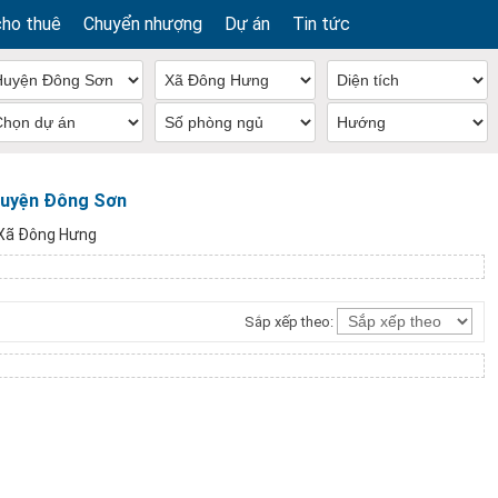
cho thuê
Chuyển nhượng
Dự án
Tin tức
Huyện Đông Sơn
Xã Đông Hưng
Sắp xếp theo: