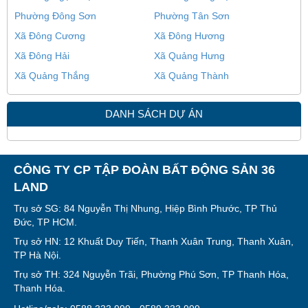
Phường Đông Sơn
Phường Tân Sơn
Xã Đông Cương
Xã Đông Hương
Xã Đông Hải
Xã Quảng Hưng
Xã Quảng Thắng
Xã Quảng Thành
DANH SÁCH DỰ ÁN
CÔNG TY CP TẬP ĐOÀN BẤT ĐỘNG SẢN 36
LAND
Trụ sở SG: 84 Nguyễn Thị Nhung, Hiệp Bình Phước, TP Thủ
Đức, TP HCM.
Trụ sở HN: 12 Khuất Duy Tiến, Thanh Xuân Trung, Thanh Xuân,
TP Hà Nội.
Trụ sở TH: 324 Nguyễn Trãi, Phường Phú Sơn, TP Thanh Hóa,
Thanh Hóa.