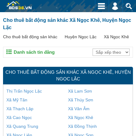
Cho thuê bất động sản khác Xã Ngọc Khê, Huyện Ngọc
Lặc
Cho thuê bất động sản khác
Huyện Ngọc Lặc
Xã Ngọc Khê
Danh sách tin đăng
CHO THUÊ BẤT ĐỘNG SẢN KHÁC XÃ NGỌC KHÊ, HUYỆN
NGỌC LẶC
Thị Trấn Ngọc Lặc
Xã Lam Sơn
Xã Mỹ Tân
Xã Thúy Sơn
Xã Thạch Lập
Xã Vân Âm
Xã Cao Ngọc
Xã Ngọc Khê
Xã Quang Trung
Xã Đồng Thịnh
Xã Ngọc Liên
Xã Ngọc Sơn