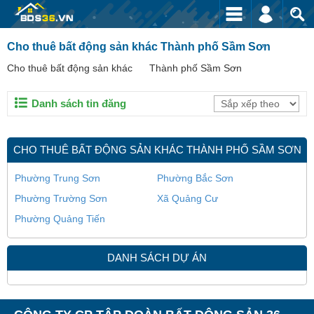
Cho thuê bất động sản khác Thành phố Sầm Sơn
Cho thuê bất động sản khác
Thành phố Sầm Sơn
Danh sách tin đăng
CHO THUÊ BẤT ĐỘNG SẢN KHÁC THÀNH PHỐ SẦM SƠN
Phường Trung Sơn
Phường Bắc Sơn
Phường Trường Sơn
Xã Quảng Cư
Phường Quảng Tiến
DANH SÁCH DỰ ÁN