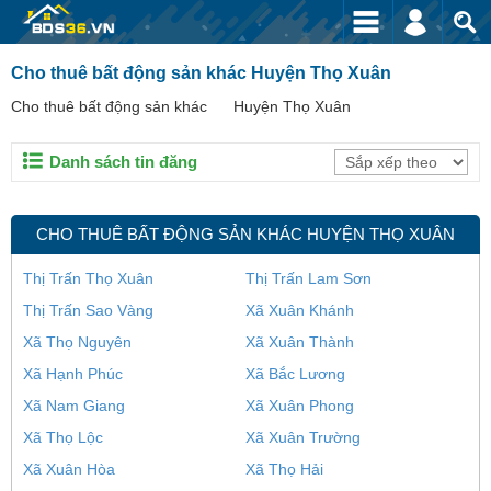
Cho thuê bất động sản khác Huyện Thọ Xuân
Cho thuê bất động sản khác
Huyện Thọ Xuân
Danh sách tin đăng
CHO THUÊ BẤT ĐỘNG SẢN KHÁC HUYỆN THỌ XUÂN
Thị Trấn Thọ Xuân
Thị Trấn Lam Sơn
Thị Trấn Sao Vàng
Xã Xuân Khánh
Xã Thọ Nguyên
Xã Xuân Thành
Xã Hạnh Phúc
Xã Bắc Lương
Xã Nam Giang
Xã Xuân Phong
Xã Thọ Lộc
Xã Xuân Trường
Xã Xuân Hòa
Xã Thọ Hải