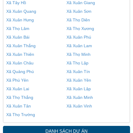
Xã Tây Hồ
Xã Xuân Giang
Xã Xuân Quang
Xã Xuân Sơn
Xã Xuân Hưng
Xã Thọ Diên
Xã Thọ Lâm
Xã Thọ Xương
Xã Xuân Bái
Xã Xuân Phú
Xã Xuân Thắng
Xã Xuân Lam
Xã Xuân Thiên
Xã Thọ Minh
Xã Xuân Châu
Xã Thọ Lập
Xã Quảng Phú
Xã Xuân Tín
Xã Phú Yên
Xã Xuân Yên
Xã Xuân Lai
Xã Xuân Lập
Xã Thọ Thắng
Xã Xuân Minh
Xã Xuân Tân
Xã Xuân Vinh
Xã Thọ Trường
DANH SÁCH DỰ ÁN