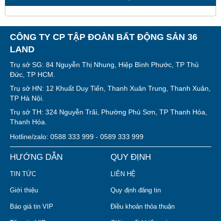
CÔNG TY CP TẬP ĐOÀN BẤT ĐỘNG SẢN 36
LAND
Trụ sở SG: 84 Nguyễn Thị Nhung, Hiệp Bình Phước, TP Thủ
Đức, TP HCM.
Trụ sở HN: 12 Khuất Duy Tiến, Thanh Xuân Trung, Thanh Xuân,
TP Hà Nội.
Trụ sở TH: 324 Nguyễn Trãi, Phường Phú Sơn, TP Thanh Hóa,
Thanh Hóa.
Hotline/zalo: 0588 333 999 - 0589 333 999
HƯỚNG DẪN
QUY ĐỊNH
TIN TỨC
LIÊN HỆ
Giới thiệu
Quy định đăng tin
Báo giá tin VIP
Điều khoản thỏa thuận