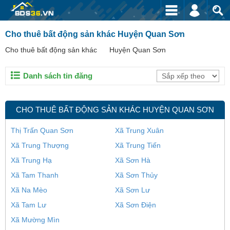
Cho thuê bất động sản khác Huyện Quan Sơn
Cho thuê bất động sản khác
Huyện Quan Sơn
Danh sách tin đăng
CHO THUÊ BẤT ĐỘNG SẢN KHÁC HUYỆN QUAN SƠN
Thị Trấn Quan Sơn
Xã Trung Xuân
Xã Trung Thượng
Xã Trung Tiến
Xã Trung Hạ
Xã Sơn Hà
Xã Tam Thanh
Xã Sơn Thủy
Xã Na Mèo
Xã Sơn Lư
Xã Tam Lư
Xã Sơn Điện
Xã Mường Mìn