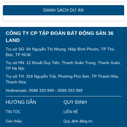
DANH SÁCH DỰ ÁN
CÔNG TY CP TẬP ĐOÀN BẤT ĐỘNG SẢN 36
LAND
Trụ sở SG: 84 Nguyễn Thị Nhung, Hiệp Bình Phước, TP Thủ
Đức, TP HCM.
Trụ sở HN: 12 Khuất Duy Tiến, Thanh Xuân Trung, Thanh Xuân,
TP Hà Nội.
Trụ sở TH: 324 Nguyễn Trãi, Phường Phú Sơn, TP Thanh Hóa,
Thanh Hóa.
Hotline/zalo: 0588 333 999 - 0589 333 999
HƯỚNG DẪN
QUY ĐỊNH
TIN TỨC
LIÊN HỆ
Giới thiệu
Quy định đăng tin