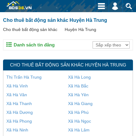
Cho thuê bất động sản khác Huyện Hà Trung
Cho thuê bất động sản khác
Huyện Hà Trung
Danh sách tin đăng
CHO THUÊ BẤT ĐỘNG SẢN KHÁC HUYỆN HÀ TRUNG
Thị Trấn Hà Trung
Xã Hà Long
Xã Hà Vinh
Xã Hà Bắc
Xã Hà Vân
Xã Hà Yên
Xã Hà Thanh
Xã Hà Giang
Xã Hà Dương
Xã Hà Phú
Xã Hà Phong
Xã Hà Ngọc
Xã Hà Ninh
Xã Hà Lâm