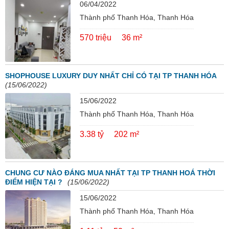
06/04/2022
Thành phố Thanh Hóa, Thanh Hóa
570 triệu
36 m²
SHOPHOUSE LUXURY DUY NHẤT CHỈ CÓ TẠI TP THANH HÓA
(15/06/2022)
15/06/2022
Thành phố Thanh Hóa, Thanh Hóa
3.38 tỷ
202 m²
CHUNG CƯ NÀO ĐÁNG MUA NHẤT TẠI TP THANH HOÁ THỜI
ĐIỂM HIỆN TẠI ?
(15/06/2022)
15/06/2022
Thành phố Thanh Hóa, Thanh Hóa