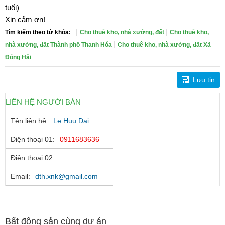
tuổi)
Xin cảm ơn!
Tìm kiếm theo từ khóa:
Cho thuê kho, nhà xưởng, đất
Cho thuê kho,
nhà xưởng, đất Thành phố Thanh Hóa
Cho thuê kho, nhà xưởng, đất Xã
Đông Hải
Lưu tin
LIÊN HỆ NGƯỜI BÁN
Tên liên hệ:
Le Huu Dai
Điện thoại 01:
0911683636
Điện thoại 02:
Email:
dth.xnk@gmail.com
Bất động sản cùng dự án