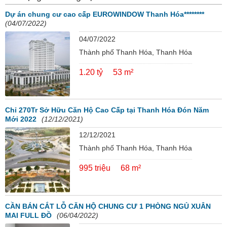
Dự án chung cư cao cấp EUROWINDOW Thanh Hóa********
(04/07/2022)
04/07/2022
Thành phố Thanh Hóa, Thanh Hóa
1.20 tỷ
53 m²
Chỉ 270Tr Sở Hữu Căn Hộ Cao Cấp tại Thanh Hóa Đón Năm
Mới 2022
(12/12/2021)
12/12/2021
Thành phố Thanh Hóa, Thanh Hóa
995 triệu
68 m²
CẦN BÁN CẮT LỖ CĂN HỘ CHUNG CƯ 1 PHÒNG NGỦ XUÂN
MAI FULL ĐỒ
(06/04/2022)