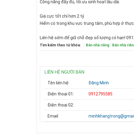
Công năng đầy đủ, tối ưu sinh hoạt lâu dài.
Giá cực tốt chỉ hơn 2 tỷ.
Hiếm có trong khu vực trung tâm, phù hợp ở thực 
Liên hệ sớm để giữ chỗ đẹp số lượng có hạn! 09
Tìm kiếm theo từ khóa:
Bán nhà riêng
Bán nhà riê
LIÊN HỆ NGƯỜI BÁN
Tên liên hệ:
Đăng Minh
Điện thoại 01:
0912795585
Điện thoại 02:
Email:
minhkhangtrong@gmai