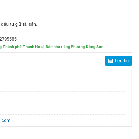
đầu tư giữ tài sản.
12795585
ng Thành phố Thanh Hóa
Bán nhà riêng Phường Đông Sơn
Lưu tin
l.com