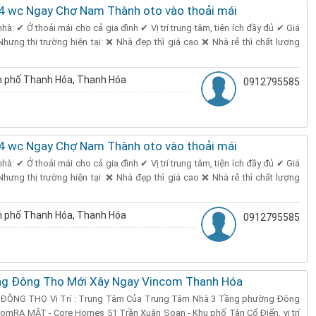
 4 wc Ngay Chợ Nam Thành oto vào thoải mái
à: ✔ Ở thoải mái cho cả gia đình ✔ Vị trí trung tâm, tiện ích đầy đủ ✔ Giá
 Nhưng thị trường hiện tại: ❌ Nhà đẹp thì giá cao ❌ Nhà rẻ thì chất lượng
 phố Thanh Hóa, Thanh Hóa
0912795585
 4 wc Ngay Chợ Nam Thành oto vào thoải mái
à: ✔ Ở thoải mái cho cả gia đình ✔ Vị trí trung tâm, tiện ích đầy đủ ✔ Giá
 Nhưng thị trường hiện tại: ❌ Nhà đẹp thì giá cao ❌ Nhà rẻ thì chất lượng
 phố Thanh Hóa, Thanh Hóa
0912795585
ng Đông Thọ Mới Xây Ngay Vincom Thanh Hóa
ÔNG THỌ Vị Trí : Trung Tâm Của Trung Tâm Nhà 3 Tầng phường Đông
omRA MẮT - Core Homes 51 Trần Xuân Soạn - Khu phố Tân Cổ Điển, vị trí