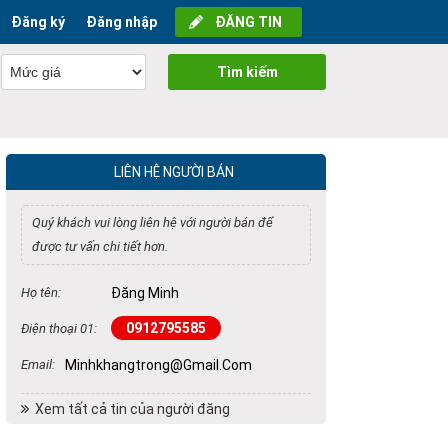
Đăng ký
Đăng nhập
ĐĂNG TIN
Tìm kiếm
LIÊN HỆ NGƯỜI BÁN
Quý khách vui lòng liên hệ với người bán để
được tư vấn chi tiết hơn.
Họ tên:
Đăng Minh
0912795585
Điện thoại 01:
Email:
Minhkhangtrong@gmail.com
Xem tất cả tin của người đăng