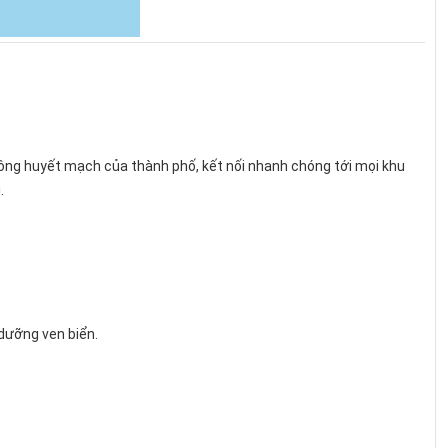
thông huyết mạch của thành phố, kết nối nhanh chóng tới mọi khu
.
dưỡng ven biển.