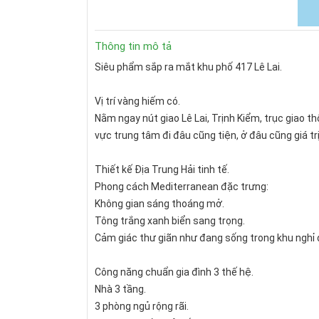
Thông tin mô tả
Siêu phẩm sắp ra mắt khu phố 417 Lê Lai.
Vị trí vàng hiếm có.
Nằm ngay nút giao Lê Lai, Trịnh Kiểm, trục giao 
vực trung tâm đi đâu cũng tiện, ở đâu cũng giá trị
Thiết kế Địa Trung Hải tinh tế.
Phong cách Mediterranean đặc trưng:
Không gian sáng thoáng mở.
Tông trắng xanh biển sang trọng.
Cảm giác thư giãn như đang sống trong khu nghỉ 
Công năng chuẩn gia đình 3 thế hệ.
Nhà 3 tầng.
3 phòng ngủ rộng rãi.