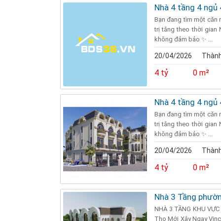
Nhà 4 tầng 4 ngủ
Bạn đang tìm một căn nh
trị tăng theo thời gian
không đảm bảo ✨ ...
20/04/2026
Thành
4 tỷ
0 m²
Nhà 4 tầng 4 ngủ
Bạn đang tìm một căn nh
trị tăng theo thời gian
không đảm bảo ✨ ...
20/04/2026
Thành
4 tỷ
0 m²
Nhà 3 Tầng phườ
NHÀ 3 TẦNG KHU VỰC Đ
Thọ Mới Xây Ngay Vinc