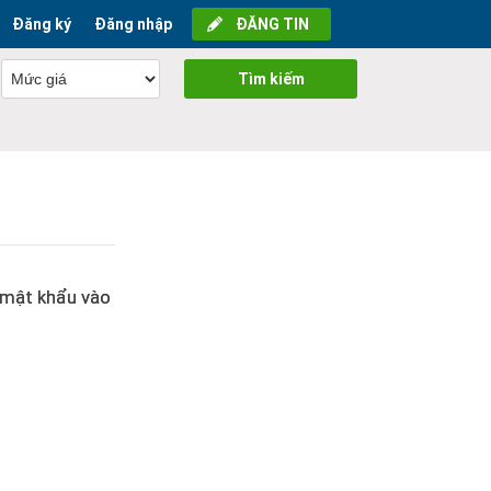
Đăng ký
Đăng nhập
ĐĂNG TIN
Tìm kiếm
i mật khẩu vào