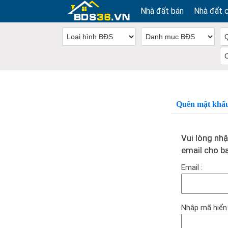
Nhà đất bán
Nhà đất 
Quên mật khẩ
Vui lòng nhậ
email cho bạ
Email :
Nhập mã hiển t