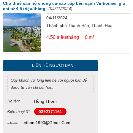
Cho thuê căn hộ chung cư cao cấp bên cạnh Vinhomes, giá
chỉ từ 4.5 triệu/tháng
(04/11/2024)
04/11/2024
Thành phố Thanh Hóa, Thanh Hóa
4.50 triệu/tháng
0 m²
LIÊN HỆ NGƯỜI BÁN
Quý khách vui lòng liên hệ với người bán để
được tư vấn chi tiết hơn.
Họ tên:
Hồng Thơm
0392171161
Điện thoại 01:
Email:
Lethom1990@gmail.com