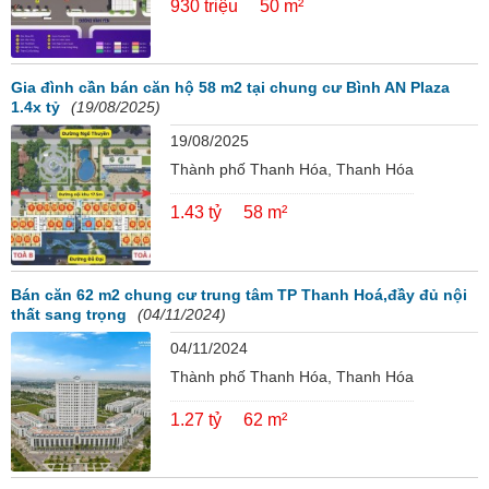
930 triệu
50 m²
Gia đình cần bán căn hộ 58 m2 tại chung cư Bình AN Plaza
1.4x tỷ
(19/08/2025)
19/08/2025
Thành phố Thanh Hóa, Thanh Hóa
1.43 tỷ
58 m²
Bán căn 62 m2 chung cư trung tâm TP Thanh Hoá,đầy đủ nội
thất sang trọng
(04/11/2024)
04/11/2024
Thành phố Thanh Hóa, Thanh Hóa
1.27 tỷ
62 m²