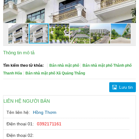
Thông tin mô tả
Tìm kiếm theo từ khóa:
Bán nhà mặt phố
Bán nhà mặt phố Thành phố
Thanh Hóa
Bán nhà mặt phố Xã Quảng Thắng
Lưu tin
LIÊN HỆ NGƯỜI BÁN
Tên liên hệ:
Hồng Thơm
Điện thoại 01:
0392171161
Điện thoại 02: