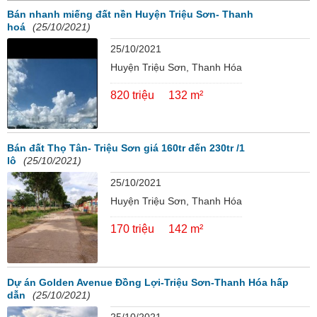
Bán nhanh miếng đất nền Huyện Triệu Sơn- Thanh
hoá
(25/10/2021)
25/10/2021
Huyện Triệu Sơn, Thanh Hóa
820 triệu
132 m²
Bán đất Thọ Tân- Triệu Sơn giá 160tr đến 230tr /1
lô
(25/10/2021)
25/10/2021
Huyện Triệu Sơn, Thanh Hóa
170 triệu
142 m²
Dự án Golden Avenue Đồng Lợi-Triệu Sơn-Thanh Hóa hấp
dẫn
(25/10/2021)
25/10/2021