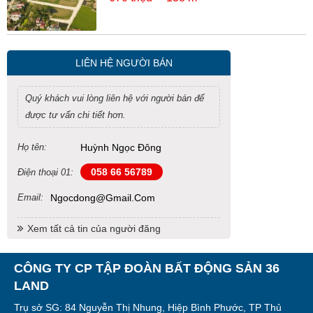
LIÊN HỆ NGƯỜI BÁN
Quý khách vui lòng liên hệ với người bán để
được tư vấn chi tiết hơn.
Họ tên:
Huỳnh Ngọc Đông
058 66 56789
Điện thoại 01:
Email:
Ngocdong@gmail.com
Xem tất cả tin của người đăng
CÔNG TY CP TẬP ĐOÀN BẤT ĐỘNG SẢN 36
LAND
Trụ sở SG: 84 Nguyễn Thị Nhung, Hiệp Bình Phước, TP Thủ