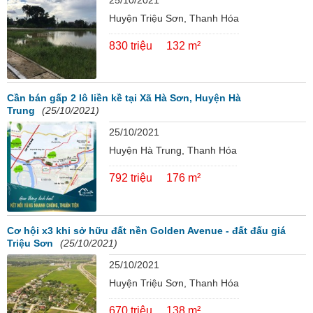
Huyện Triệu Sơn, Thanh Hóa
830 triệu
132 m²
Cần bán gấp 2 lô liền kề tại Xã Hà Sơn, Huyện Hà
Trung
(25/10/2021)
25/10/2021
Huyện Hà Trung, Thanh Hóa
792 triệu
176 m²
Cơ hội x3 khi sở hữu đất nền Golden Avenue - đất đấu giá
Triệu Sơn
(25/10/2021)
25/10/2021
Huyện Triệu Sơn, Thanh Hóa
670 triệu
138 m²