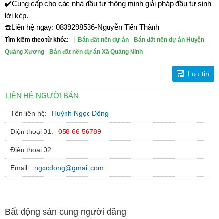
✔️Cung cấp cho các nhà đầu tư thông minh giải pháp đầu tư sinh
lời kép.
☎️Liên hệ ngay: 0839298586-Nguyễn Tiến Thành
Tìm kiếm theo từ khóa:
Bán đất nền dự án
Bán đất nền dự án Huyện
Quảng Xương
Bán đất nền dự án Xã Quảng Ninh
Lưu tin
LIÊN HỆ NGƯỜI BÁN
Tên liên hệ:
Huỳnh Ngọc Đông
Điện thoại 01:
058 66 56789
Điện thoại 02:
Email:
ngocdong@gmail.com
Bất động sản cùng người đăng