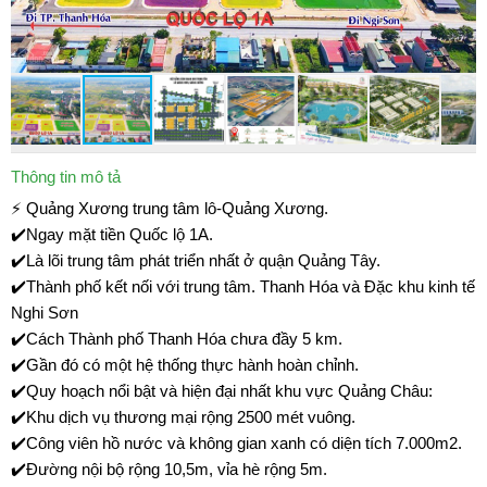
Thông tin mô tả
⚡ Quảng Xương trung tâm lô-Quảng Xương.
✔️Ngay mặt tiền Quốc lộ 1A.
✔️Là lõi trung tâm phát triển nhất ở quận Quảng Tây.
✔️Thành phố kết nối với trung tâm. Thanh Hóa và Đặc khu kinh tế
Nghi Sơn
✔️Cách Thành phố Thanh Hóa chưa đầy 5 km.
✔️Gần đó có một hệ thống thực hành hoàn chỉnh.
✔️Quy hoạch nổi bật và hiện đại nhất khu vực Quảng Châu:
✔️Khu dịch vụ thương mại rộng 2500 mét vuông.
✔️Công viên hồ nước và không gian xanh có diện tích 7.000m2.
✔️Đường nội bộ rộng 10,5m, vỉa hè rộng 5m.