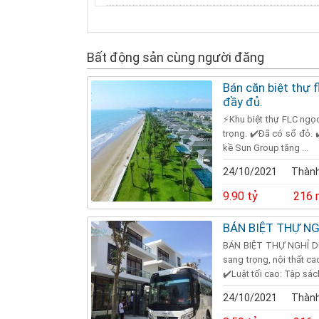
Bất động sản cùng người đăng
Bán căn biệt thự f
đầy đủ.
⚡Khu biệt thự FLC ngọc
trọng. ✔️Đã có sổ đỏ. ✔
kề Sun Group tăng ...
24/10/2021
Thành
9.90 tỷ
216 
BÁN BIỆT THỰ N
BÁN BIỆT THỰ NGHỈ D
sang trọng, nội thất c
✔️Luật tối cao: Tập sách
24/10/2021
Thành