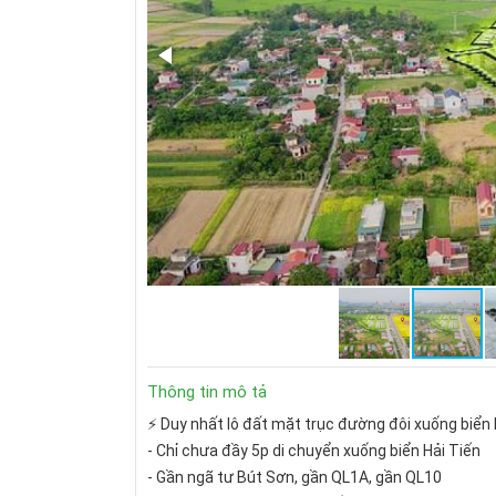
Thông tin mô tả
⚡ Duy nhất lô đất mặt trục đường đôi xuống biển 
- Chỉ chưa đầy 5p di chuyển xuống biển Hải Tiến
- Gần ngã tư Bút Sơn, gần QL1A, gần QL10