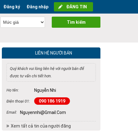
Đăng ký
Đăng nhập
ĐĂNG TIN
Tìm kiếm
LIÊN HỆ NGƯỜI BÁN
Quý khách vui lòng liên hệ với người bán để
được tư vấn chi tiết hơn.
Họ tên:
Nguyễn Nhi
090 186 1919
Điện thoại 01:
Email:
Nguyennhi@gmail.com
Xem tất cả tin của người đăng