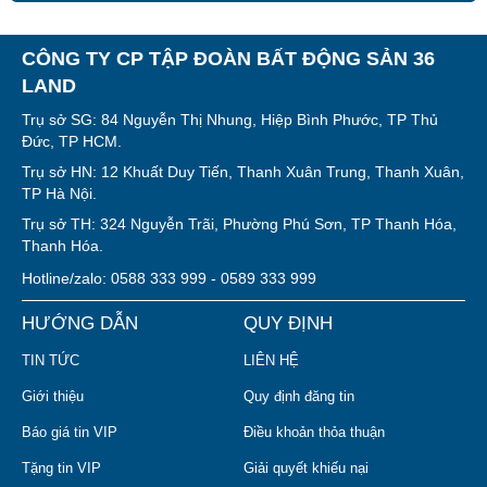
CÔNG TY CP TẬP ĐOÀN BẤT ĐỘNG SẢN 36
LAND
Trụ sở SG: 84 Nguyễn Thị Nhung, Hiệp Bình Phước, TP Thủ
Đức, TP HCM.
Trụ sở HN: 12 Khuất Duy Tiến, Thanh Xuân Trung, Thanh Xuân,
TP Hà Nội.
Trụ sở TH: 324 Nguyễn Trãi, Phường Phú Sơn, TP Thanh Hóa,
Thanh Hóa.
Hotline/zalo: 0588 333 999 - 0589 333 999
HƯỚNG DẪN
QUY ĐỊNH
TIN TỨC
LIÊN HỆ
Giới thiệu
Quy định đăng tin
Báo giá tin VIP
Điều khoản thỏa thuận
Tặng tin VIP
Giải quyết khiếu nại