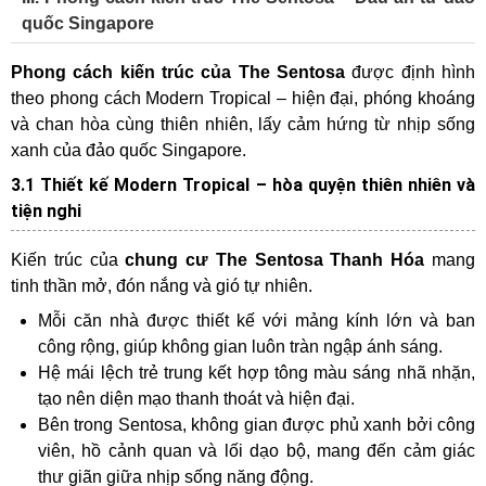
quốc Singapore
Phong cách kiến trúc của The Sentosa
được định hình
theo phong cách Modern Tropical – hiện đại, phóng khoáng
và chan hòa cùng thiên nhiên, lấy cảm hứng từ nhịp sống
xanh của đảo quốc Singapore.
3.1 Thiết kế Modern Tropical – hòa quyện thiên nhiên và
tiện nghi
Kiến trúc của
chung cư The Sentosa Thanh Hóa
mang
tinh thần mở, đón nắng và gió tự nhiên.
Mỗi căn nhà được thiết kế với mảng kính lớn và ban
công rộng, giúp không gian luôn tràn ngập ánh sáng.
Hệ mái lệch trẻ trung kết hợp tông màu sáng nhã nhặn,
tạo nên diện mạo thanh thoát và hiện đại.
Bên trong Sentosa, không gian được phủ xanh bởi công
viên, hồ cảnh quan và lối dạo bộ, mang đến cảm giác
thư giãn giữa nhịp sống năng động.