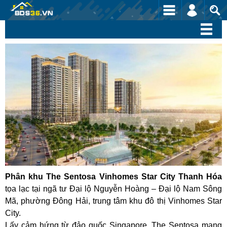
Phân khu The Sentosa Vinhomes Star City Thanh Hóa
tọa lạc tại ngã tư Đại lộ Nguyễn Hoàng – Đại lộ Nam Sông
Mã, phường Đông Hải, trung tâm khu đô thị Vinhomes Star
City.
Lấy cảm hứng từ đảo quốc Singapore, The Sentosa mang