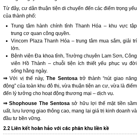
Từ đây, cư dân thuận tiện di chuyển đến các điểm trọng yếu
của thành phố:
Trung tâm hành chính tỉnh Thanh Hóa – khu vực tập
trung cơ quan công quyền.
Vincom Plaza Thanh Hóa – trung tâm mua sắm, giải trí
lớn.
Bệnh viện Đa khoa tỉnh, Trường chuyên Lam Sơn, Công
viên Hồ Thành – chuỗi tiện ích thiết yếu phục vụ đời
sống hằng ngày.
⇒
Với vị thế này,
The Sentosa
trở thành “nút giao năng
động” của toàn khu đô thị, vừa thuận tiện an cư, vừa là điểm
đến lý tưởng cho hoạt động thương mại – dịch vụ.
⇒ Shophouse The Sentosa
sở hữu lợi thế mặt tiền sầm
uất, lưu lượng giao thông cao, mang lại giá trị kinh doanh và
đầu tư bền vững.
2.2 Liên kết hoàn hảo với các phân khu liền kề