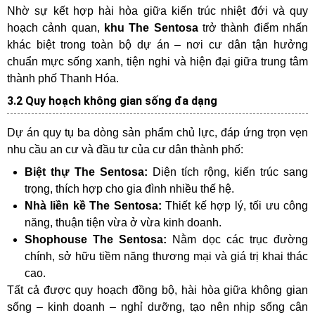
Nhờ sự kết hợp hài hòa giữa kiến trúc nhiệt đới và quy
hoạch cảnh quan,
khu The Sentosa
trở thành điểm nhấn
khác biệt trong toàn bộ dự án – nơi cư dân tận hưởng
chuẩn mực sống xanh, tiện nghi và hiện đại giữa trung tâm
thành phố Thanh Hóa.
3.2 Quy hoạch không gian sống đa dạng
Dự án quy tụ ba dòng sản phẩm chủ lực, đáp ứng trọn vẹn
nhu cầu an cư và đầu tư của cư dân thành phố:
Biệt thự The Sentosa:
Diện tích rộng, kiến trúc sang
trọng, thích hợp cho gia đình nhiều thế hệ.
Nhà liền kề The Sentosa:
Thiết kế hợp lý, tối ưu công
năng, thuận tiện vừa ở vừa kinh doanh.
Shophouse The Sentosa:
Nằm dọc các trục đường
chính, sở hữu tiềm năng thương mại và giá trị khai thác
cao.
Tất cả được quy hoạch đồng bộ, hài hòa giữa không gian
sống – kinh doanh – nghỉ dưỡng, tạo nên nhịp sống cân