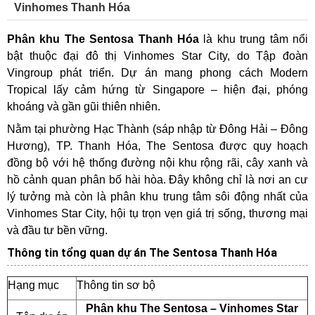
Vinhomes Thanh Hóa
Phân khu The Sentosa Thanh Hóa
là khu trung tâm nổi
bật thuộc đại đô thị Vinhomes Star City, do Tập đoàn
Vingroup phát triển. Dự án mang phong cách Modern
Tropical lấy cảm hứng từ Singapore – hiện đại, phóng
khoáng và gần gũi thiên nhiên.
Nằm tại phường Hạc Thành (sáp nhập từ Đông Hải – Đông
Hương), TP. Thanh Hóa, The Sentosa được quy hoạch
đồng bộ với hệ thống đường nội khu rộng rãi, cây xanh và
hồ cảnh quan phân bố hài hòa. Đây không chỉ là nơi an cư
lý tưởng mà còn là phân khu trung tâm sôi động nhất của
Vinhomes Star City, hội tụ trọn vẹn giá trị sống, thương mại
và đầu tư bền vững.
Thông tin tổng quan dự án The Sentosa Thanh Hóa
Hạng mục
Thông tin sơ bộ
Phân khu The Sentosa – Vinhomes Star