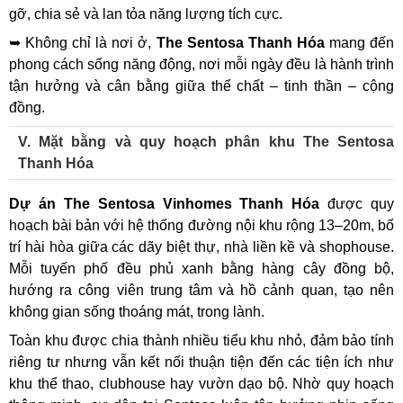
gỡ, chia sẻ và lan tỏa năng lượng tích cực.
➥ Không chỉ là nơi ở,
The Sentosa Thanh Hóa
mang đến
phong cách sống năng động, nơi mỗi ngày đều là hành trình
tận hưởng và cân bằng giữa thể chất – tinh thần – cộng
đồng.
V. Mặt bằng và quy hoạch phân khu The Sentosa
Thanh Hóa
Dự án The Sentosa Vinhomes Thanh Hóa
được quy
hoạch bài bản với hệ thống đường nội khu rộng 13–20m, bố
trí hài hòa giữa các dãy biệt thự, nhà liền kề và shophouse.
Mỗi tuyến phố đều phủ xanh bằng hàng cây đồng bộ,
hướng ra công viên trung tâm và hồ cảnh quan, tạo nên
không gian sống thoáng mát, trong lành.
Toàn khu được chia thành nhiều tiểu khu nhỏ, đảm bảo tính
riêng tư nhưng vẫn kết nối thuận tiện đến các tiện ích như
khu thể thao, clubhouse hay vườn dạo bộ. Nhờ quy hoạch