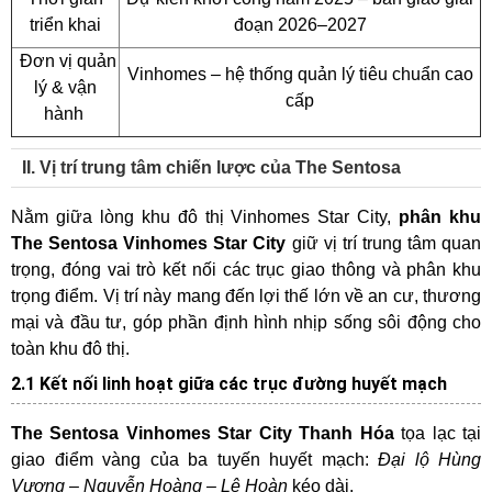
triển khai
đoạn 2026–2027
Đơn vị quản
Vinhomes – hệ thống quản lý tiêu chuẩn cao
lý & vận
cấp
hành
II. Vị trí trung tâm chiến lược của The Sentosa
Nằm giữa lòng khu đô thị Vinhomes Star City,
phân khu
The Sentosa Vinhomes Star City
giữ vị trí trung tâm quan
trọng, đóng vai trò kết nối các trục giao thông và phân khu
trọng điểm. Vị trí này mang đến lợi thế lớn về an cư, thương
mại và đầu tư, góp phần định hình nhịp sống sôi động cho
toàn khu đô thị.
2.1 Kết nối linh hoạt giữa các trục đường huyết mạch
The Sentosa Vinhomes Star City Thanh Hóa
tọa lạc tại
giao điểm vàng của ba tuyến huyết mạch:
Đại lộ Hùng
Vương – Nguyễn Hoàng – Lê Hoàn
kéo dài.