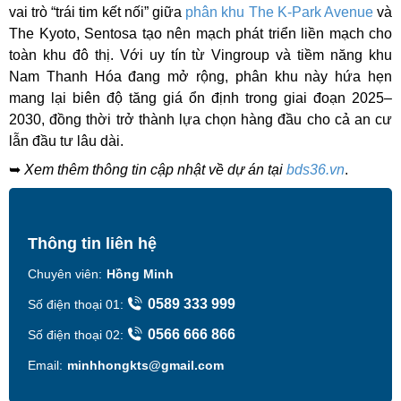
vai trò “trái tim kết nối” giữa
phân khu The K-Park Avenue
và
The Kyoto, Sentosa tạo nên mạch phát triển liền mạch cho
toàn khu đô thị. Với uy tín từ Vingroup và tiềm năng khu
Nam Thanh Hóa đang mở rộng, phân khu này hứa hẹn
mang lại biên độ tăng giá ổn định trong giai đoạn 2025–
2030, đồng thời trở thành lựa chọn hàng đầu cho cả an cư
lẫn đầu tư lâu dài.
➥
Xem thêm thông tin cập nhật về dự án tại
bds36.vn
.
Thông tin liên hệ
Chuyên viên:
Hồng Minh
0589 333 999
Số điện thoại 01:
0566 666 866
Số điện thoại 02:
Email:
minhhongkts@gmail.com