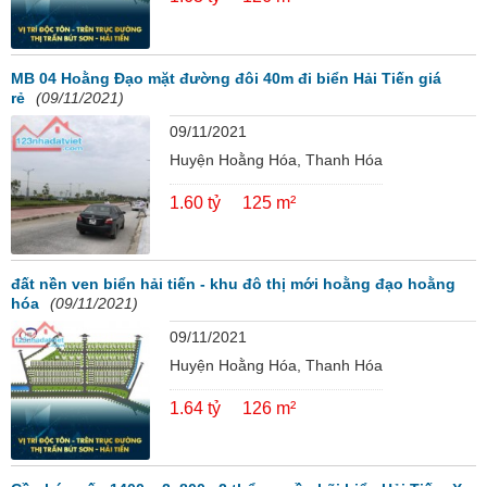
MB 04 Hoằng Đạo mặt đường đôi 40m đi biển Hải Tiến giá
rẻ
(09/11/2021)
09/11/2021
Huyện Hoằng Hóa, Thanh Hóa
1.60 tỷ
125 m²
đất nền ven biển hải tiến - khu đô thị mới hoằng đạo hoằng
hóa
(09/11/2021)
09/11/2021
Huyện Hoằng Hóa, Thanh Hóa
1.64 tỷ
126 m²