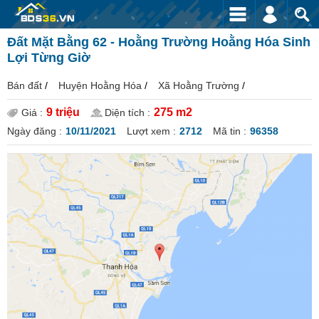
Đất Mặt Bằng 62 - Hoằng Trường Hoằng Hóa Sinh
Lợi Từng Giờ
Bán đất
/
Huyện Hoằng Hóa
/
Xã Hoằng Trường
/
9 triệu
275 m2
Giá :
Diện tích :
Ngày đăng :
10/11/2021
Lượt xem :
2712
Mã tin :
96358