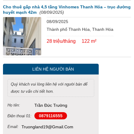
Cho thuê gấp nhà 4,5 tầng Vinhomes Thanh Hóa – trục đường
huyết mạch 42m
(08/09/2025)
08/09/2025
Thành phố Thanh Hóa, Thanh Hóa
28 triệu/tháng
122 m²
LIÊN HỆ NGƯỜI BÁN
Quý khách vui lòng liên hệ với người bán để
được tư vấn chi tiết hơn.
Họ tên:
Trần Đức Trường
0879116555
Điện thoại 01:
Email:
Truongland19@gmail.com