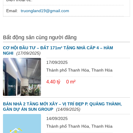
Email:
truongland19@gmail.com
Bất động sản cùng người đăng
CƠ HỘI ĐẦU TƯ – ĐẤT 171m² TẶNG NHÀ CẤP 4 – HÀM
NGHI
(17/09/2025)
17/09/2025
Thành phố Thanh Hóa, Thanh Hóa
4.40 tỷ
0 m²
BÁN NHÀ 2 TẦNG MỚI XÂY – VỊ TRÍ ĐẸP P. QUẢNG THÀNH,
GẦN DỰ ÁN SUN GROUP
(14/09/2025)
14/09/2025
Thành phố Thanh Hóa, Thanh Hóa