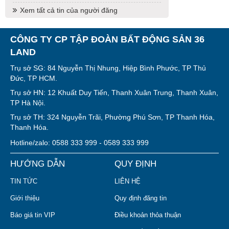
Xem tất cả tin của người đăng
CÔNG TY CP TẬP ĐOÀN BẤT ĐỘNG SẢN 36
LAND
Trụ sở SG: 84 Nguyễn Thị Nhung, Hiệp Bình Phước, TP Thủ
Đức, TP HCM.
Trụ sở HN: 12 Khuất Duy Tiến, Thanh Xuân Trung, Thanh Xuân,
TP Hà Nội.
Trụ sở TH: 324 Nguyễn Trãi, Phường Phú Sơn, TP Thanh Hóa,
Thanh Hóa.
Hotline/zalo: 0588 333 999 - 0589 333 999
HƯỚNG DẪN
QUY ĐỊNH
TIN TỨC
LIÊN HỆ
Giới thiệu
Quy định đăng tin
Báo giá tin VIP
Điều khoản thỏa thuận