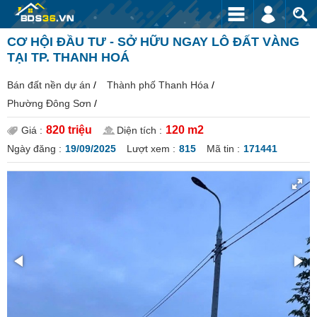
CƠ HỘI ĐẦU TƯ - SỞ HỮU NGAY LÔ ĐẤT VÀNG
TẠI TP. THANH HOÁ
Bán đất nền dự án
/
Thành phố Thanh Hóa
/
Phường Đông Sơn
/
820 triệu
120 m2
Giá :
Diện tích :
Ngày đăng :
19/09/2025
Lượt xem :
815
Mã tin :
171441