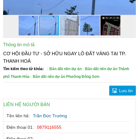
Thông tin mô tả
CƠ HỘI ĐẦU TƯ - SỞ HỮU NGAY LÔ ĐẤT VÀNG TẠI TP.
THANH HOÁ
Tìm kiếm theo từ khóa:
Bán đất nền dự án
Bán đất nền dự án Thành
phố Thanh Hóa
Bán đất nền dự án Phường Đông Sơn
Lưu tin
LIÊN HỆ NGƯỜI BÁN
Tên liên hệ:
Trần Đức Trường
Điện thoại 01:
0879116555
Điện thoại 02: