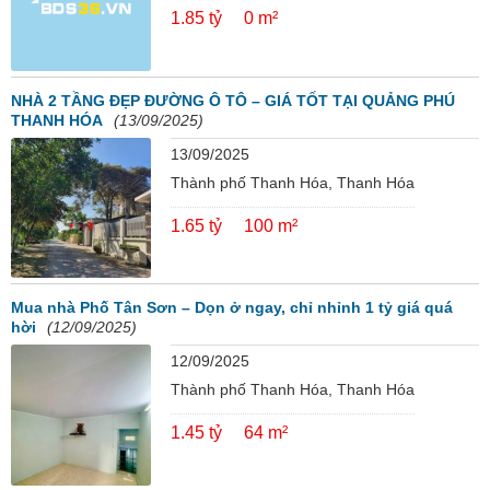
1.85 tỷ
0 m²
NHÀ 2 TẦNG ĐẸP ĐƯỜNG Ô TÔ – GIÁ TỐT TẠI QUẢNG PHÚ
THANH HÓA
(13/09/2025)
13/09/2025
Thành phố Thanh Hóa, Thanh Hóa
1.65 tỷ
100 m²
Mua nhà Phố Tân Sơn – Dọn ở ngay, chỉ nhỉnh 1 tỷ giá quá
hời
(12/09/2025)
12/09/2025
Thành phố Thanh Hóa, Thanh Hóa
1.45 tỷ
64 m²