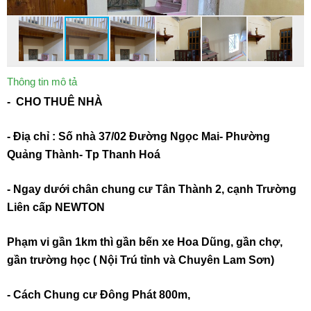
Thông tin mô tả
- CHO THUÊ NHÀ
- Điạ chỉ : Số nhà 37/02 Đường Ngọc Mai- Phường
Quảng Thành- Tp Thanh Hoá
- Ngay dưới chân chung cư Tân Thành 2, cạnh Trường
Liên cấp NEWTON
Phạm vi gần 1km thì gần bến xe Hoa Dũng, gần chợ,
gần trường học ( Nội Trú tỉnh và Chuyên Lam Sơn)
- Cách Chung cư Đông Phát 800m,