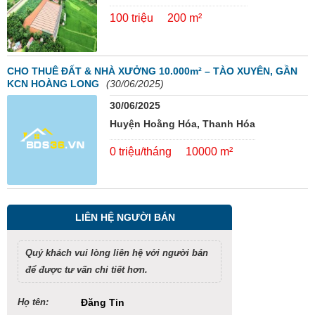
100 triệu
200 m²
CHO THUÊ ĐẤT & NHÀ XƯỞNG 10.000m² – TÀO XUYÊN, GẦN
KCN HOÀNG LONG
(30/06/2025)
30/06/2025
Huyện Hoằng Hóa, Thanh Hóa
0 triệu/tháng
10000 m²
LIÊN HỆ NGƯỜI BÁN
Quý khách vui lòng liên hệ với người bán
để được tư vấn chi tiết hơn.
Họ tên:
Đăng Tin