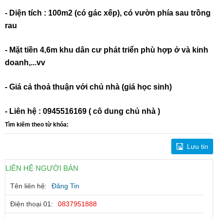
- Diện tích : 100m2 (có gác xếp), có vườn phía sau trồng
rau
- Mặt tiền 4,6m khu dân cư phát triển phù hợp ở và kinh
doanh,...vv
- Giá cả thoả thuận với chủ nhà (giá học sinh)
- Liên hệ : 0945516169 ( cô dung chủ nhà )
Tìm kiếm theo từ khóa:
Lưu tin
LIÊN HỆ NGƯỜI BÁN
Tên liên hệ:
Đăng Tin
Điện thoại 01:
0837951888