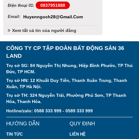
0837951888
Điện thoại 01:
Email:
Huyenngoch28@gmail.com
Xem tất cả tin của người đăng
CÔNG TY CP TẬP ĐOÀN BẤT ĐỘNG SẢN 36
LAND
Trụ sở SG: 84 Nguyễn Thị Nhung, Hiệp Bình Phước, TP Thủ
Đức, TP HCM.
Trụ sở HN: 12 Khuất Duy Tiến, Thanh Xuân Trung, Thanh
Xuân, TP Hà Nội.
Trụ sở TH: 324 Nguyễn Trãi, Phường Phú Sơn, TP Thanh
Hóa, Thanh Hóa.
Hotline/zalo: 0588 333 999 - 0589 333 999
HƯỚNG DẪN
QUY ĐỊNH
TIN TỨC
LIÊN HỆ