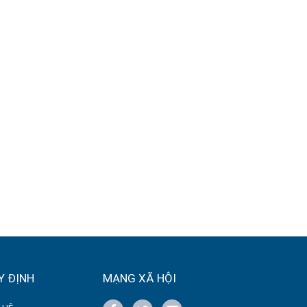
Y ĐỊNH
MẠNG XÃ HỘI