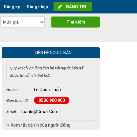
Đăng ký
Đăng nhập
ĐĂNG TIN
Tìm kiếm
LIÊN HỆ NGƯỜI BÁN
Quý khách vui lòng liên hệ với người bán để
được tư vấn chi tiết hơn.
Họ tên:
Lê Quốc Tuấn
0586 900 900
Điện thoại 01:
Email:
Tuanle@gmail.com
Xem tất cả tin của người đăng