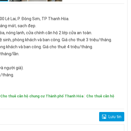
00 Lê Lai, P. Đông Sơn, TP Thanh Hóa.
hoáng mát, sạch đẹp.
òa, nóng lạnh, cửa chính căn hộ 2 lớp cửa an toàn.
ệ sinh, phòng khách và ban công. Giá cho thuê 3 triệu/tháng.
òng khách và ban công. Giá cho thuê 4 triệu/tháng.
 tháng/lần.
à người già).
ộ/tháng.
Cho thuê căn hộ chung cư Thành phố Thanh Hóa
Cho thuê căn hộ
Lưu tin