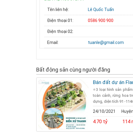
Tên liên hệ:
Lê Quốc Tuấn
Điện thoại 01:
0586 900 900
Điện thoại 02:
Email:
tuanle@gmail.com
Bất động sản cùng người đăng
Bán đất dự án Fl
⭐️3 loại hình sản phẩm
toàn cảnh, rừng hoa t
dựng, diện tích 91 -114m
24/10/2021
Huyện
4.70 tỷ
114 