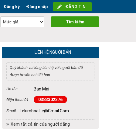
Đăng ký
Đăng nhập
ĐĂNG TIN
Tìm kiếm
LIÊN HỆ NGƯỜI BÁN
Quý khách vui lòng liên hệ với người bán để
được tư vấn chi tiết hơn.
Họ tên:
Ban Mai
0383302376
Điện thoại 01:
Email:
Lekimhoa.le@gmail.com
Xem tất cả tin của người đăng