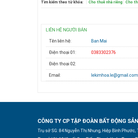
Tìm kiếm theo từ khóa:
Cho thuê nhà riêng
Cho th
LIÊN HỆ NGƯỜI BÁN
Tên liên hệ:
Ban Mai
Điện thoại 01:
0383302376
Điện thoại 02:
Email:
lekimhoa.le@gmail.co
CÔNG TY CP TẬP ĐOÀN BẤT ĐỘNG SẢN
Trụ sở SG: 84 Nguyễn Thị Nhung, Hiệp Bình Phước,