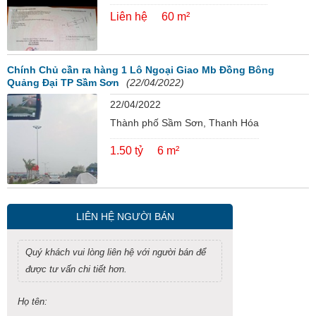
Liên hệ
60 m²
Chính Chủ cần ra hàng 1 Lô Ngoại Giao Mb Đồng Bông
Quảng Đại TP Sầm Sơn
(22/04/2022)
22/04/2022
Thành phố Sầm Sơn, Thanh Hóa
1.50 tỷ
6 m²
LIÊN HỆ NGƯỜI BÁN
Quý khách vui lòng liên hệ với người bán để
được tư vấn chi tiết hơn.
Họ tên: