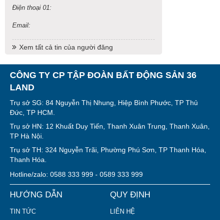
Điện thoại 01:
Email:
Xem tất cả tin của người đăng
CÔNG TY CP TẬP ĐOÀN BẤT ĐỘNG SẢN 36
LAND
Trụ sở SG: 84 Nguyễn Thị Nhung, Hiệp Bình Phước, TP Thủ
Đức, TP HCM.
Trụ sở HN: 12 Khuất Duy Tiến, Thanh Xuân Trung, Thanh Xuân,
TP Hà Nội.
Trụ sở TH: 324 Nguyễn Trãi, Phường Phú Sơn, TP Thanh Hóa,
Thanh Hóa.
Hotline/zalo: 0588 333 999 - 0589 333 999
HƯỚNG DẪN
QUY ĐỊNH
TIN TỨC
LIÊN HỆ