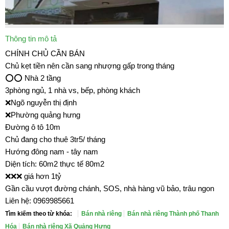
Thông tin mô tả
CHÍNH CHỦ CẦN BÁN
Chủ kẹt tiền nên cần sang nhượng gấp trong tháng
⭕⭕ Nhà 2 tầng
3phòng ngủ, 1 nhà vs, bếp, phòng khách
❌Ngõ nguyễn thị định
❌Phường quảng hưng
Đường ô tô 10m
Chủ đang cho thuê 3tr5/ tháng
Hướng đông nam - tây nam
Diện tích: 60m2 thực tế 80m2
❌❌❌ giá hơn 1tỷ
Gần cầu vượt đường chánh, SOS, nhà hàng vũ bảo, trâu ngon
Liên hệ: 0969985661
Tìm kiếm theo từ khóa:
Bán nhà riêng
Bán nhà riêng Thành phố Thanh
Hóa
Bán nhà riêng Xã Quảng Hưng