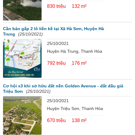
830 triệu
132 m²
Cần bán gấp 2 lô liền kề tại Xã Hà Sơn, Huyện Hà
Trung
(25/10/2021)
25/10/2021
Huyện Hà Trung, Thanh Hóa
792 triệu
176 m²
Cơ hội x3 khi sở hữu đất nền Golden Avenue - đất đấu giá
Triệu Sơn
(25/10/2021)
25/10/2021
Huyện Triệu Sơn, Thanh Hóa
670 triệu
138 m²