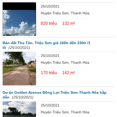
25/10/2021
Huyện Triệu Sơn, Thanh Hóa
820 triệu
132 m²
Bán đất Thọ Tân- Triệu Sơn giá 160tr đến 230tr /1
lô
(25/10/2021)
25/10/2021
Huyện Triệu Sơn, Thanh Hóa
170 triệu
142 m²
Dự án Golden Avenue Đồng Lợi-Triệu Sơn-Thanh Hóa hấp
dẫn
(25/10/2021)
25/10/2021
Huyện Triệu Sơn, Thanh Hóa