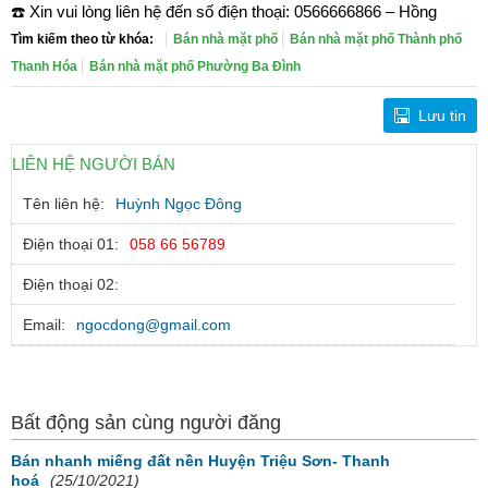
☎️ Xin vui lòng liên hệ đến số điện thoại: 0566666866 – Hồng
Tìm kiếm theo từ khóa:
Bán nhà mặt phố
Bán nhà mặt phố Thành phố
Thanh Hóa
Bán nhà mặt phố Phường Ba Đình
Lưu tin
LIÊN HỆ NGƯỜI BÁN
Tên liên hệ:
Huỳnh Ngọc Đông
Điện thoại 01:
058 66 56789
Điện thoại 02:
Email:
ngocdong@gmail.com
Bất động sản cùng người đăng
Bán nhanh miếng đất nền Huyện Triệu Sơn- Thanh
hoá
(25/10/2021)