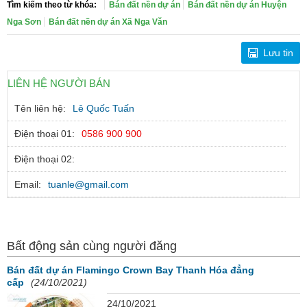
Tìm kiếm theo từ khóa:
Bán đất nền dự án
Bán đất nền dự án Huyện
Nga Sơn
Bán đất nền dự án Xã Nga Văn
Lưu tin
LIÊN HỆ NGƯỜI BÁN
Tên liên hệ:
Lê Quốc Tuấn
Điện thoại 01:
0586 900 900
Điện thoại 02:
Email:
tuanle@gmail.com
Bất động sản cùng người đăng
Bán đất dự án Flamingo Crown Bay Thanh Hóa đẳng
cấp
(24/10/2021)
24/10/2021