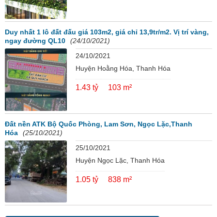
Duy nhất 1 lô đất đấu giá 103m2, giá chỉ 13,9tr/m2. Vị trí vàng,
ngay đường QL10
(24/10/2021)
24/10/2021
Huyện Hoằng Hóa, Thanh Hóa
1.43 tỷ
103 m²
Đất nền ATK Bộ Quốc Phòng, Lam Sơn, Ngọc Lặc,Thanh
Hóa
(25/10/2021)
25/10/2021
Huyện Ngọc Lặc, Thanh Hóa
1.05 tỷ
838 m²