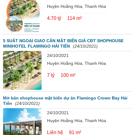
Huyện Hoằng Hóa, Thanh Hóa
4.70 tỷ
114 m²
5 SUẤT NGOẠI GIAO CĂN MẶT BIỂN GIÁ CĐT SHOPHOUSE
MINIHOTEL FLAMINGO HẢI TIẾN
(24/10/2021)
24/10/2021
Huyện Hoằng Hóa, Thanh Hóa
7 tỷ
100 m²
Mở bán shophouse mặt biển dự án Flamingo Crown Bay Hải
Tiến
(24/10/2021)
24/10/2021
Huyện Hoằng Hóa, Thanh Hóa
Liên hệ
91 m²