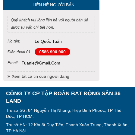
LIÊN HỆ NGƯỜI BÁN
Quý khách vui lòng liên hệ với người bán để
được tư vấn chi tiết hơn.
Họ tên:
Lê Quốc Tuấn
0586 900 900
Điện thoại 01:
Email:
Tuanle@gmail.com
Xem tất cả tin của người đăng
CÔNG TY CP TẬP ĐOÀN BẤT ĐỘNG SẢN 36
LAND
Trụ sở SG: 84 Nguyễn Thị Nhung, Hiệp Bình Phước, TP Thủ
Đức, TP HCM.
Trụ sở HN: 12 Khuất Duy Tiến, Thanh Xuân Trung, Thanh Xuân,
TP Hà Nội.