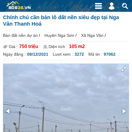
Chính chủ cần bán lô đất nền siêu đẹp tại Nga
Văn Thanh Hoá
Bán đất nền dự án
/
Huyện Nga Sơn
/
Xã Nga Văn
/
750 triệu
105 m2
Giá :
Diện tích :
Ngày đăng :
08/12/2021
Lượt xem :
3272
Mã tin :
97062