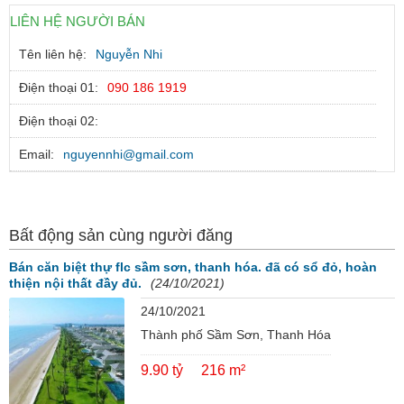
LIÊN HỆ NGƯỜI BÁN
Tên liên hệ:
Nguyễn Nhi
Điện thoại 01:
090 186 1919
Điện thoại 02:
Email:
nguyennhi@gmail.com
Bất động sản cùng người đăng
Bán căn biệt thự flc sầm sơn, thanh hóa. đã có sổ đỏ, hoàn
thiện nội thất đầy đủ.
(24/10/2021)
24/10/2021
Thành phố Sầm Sơn, Thanh Hóa
9.90 tỷ
216 m²