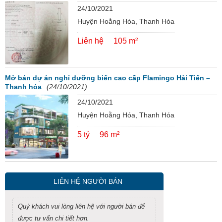
24/10/2021
Huyện Hoằng Hóa, Thanh Hóa
Liên hệ
105 m²
Mở bán dự án nghỉ dưỡng biển cao cấp Flamingo Hải Tiến –
Thanh hóa
(24/10/2021)
24/10/2021
Huyện Hoằng Hóa, Thanh Hóa
5 tỷ
96 m²
LIÊN HỆ NGƯỜI BÁN
Quý khách vui lòng liên hệ với người bán để
được tư vấn chi tiết hơn.