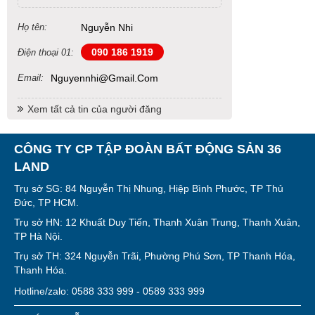
Họ tên:
Nguyễn Nhi
090 186 1919
Điện thoại 01:
Email:
Nguyennhi@gmail.com
Xem tất cả tin của người đăng
CÔNG TY CP TẬP ĐOÀN BẤT ĐỘNG SẢN 36
LAND
Trụ sở SG: 84 Nguyễn Thị Nhung, Hiệp Bình Phước, TP Thủ
Đức, TP HCM.
Trụ sở HN: 12 Khuất Duy Tiến, Thanh Xuân Trung, Thanh Xuân,
TP Hà Nội.
Trụ sở TH: 324 Nguyễn Trãi, Phường Phú Sơn, TP Thanh Hóa,
Thanh Hóa.
Hotline/zalo: 0588 333 999 - 0589 333 999