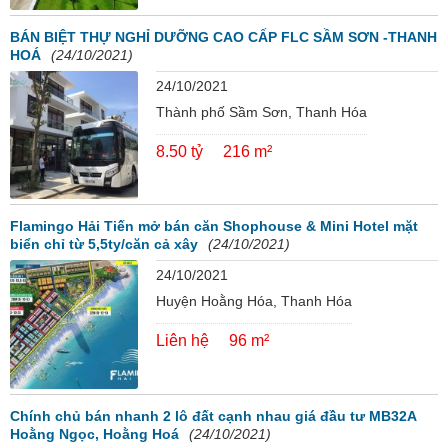
BÁN BIỆT THỰ NGHỈ DƯỠNG CAO CẤP FLC SẦM SƠN -THANH
HOÁ
(24/10/2021)
24/10/2021
Thành phố Sầm Sơn, Thanh Hóa
8.50 tỷ
216 m²
Flamingo Hải Tiến mở bán căn Shophouse & Mini Hotel mặt
biển chỉ từ 5,5ty/căn cả xây
(24/10/2021)
24/10/2021
Huyện Hoằng Hóa, Thanh Hóa
Liên hệ
96 m²
Chính chủ bán nhanh 2 lô đất cạnh nhau giá đầu tư MB32A
Hoằng Ngọc, Hoằng Hoá
(24/10/2021)