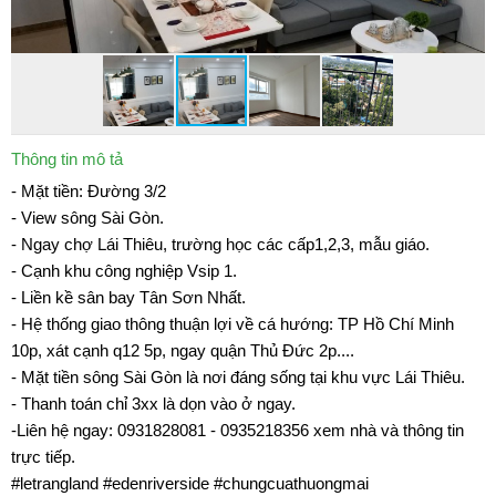
Thông tin mô tả
- Mặt tiền: Đường 3/2
- View sông Sài Gòn.
- Ngay chợ Lái Thiêu, trường học các cấp1,2,3, mẫu giáo.
- Cạnh khu công nghiệp Vsip 1.
- Liền kề sân bay Tân Sơn Nhất.
- Hệ thống giao thông thuận lợi về cá hướng: TP Hồ Chí Minh
10p, xát cạnh q12 5p, ngay quận Thủ Đức 2p....
- Mặt tiền sông Sài Gòn là nơi đáng sống tại khu vực Lái Thiêu.
- Thanh toán chỉ 3xx là dọn vào ở ngay.
-Liên hệ ngay: 0931828081 - 0935218356 xem nhà và thông tin
trực tiếp.
#letrangland #edenriverside #chungcuathuongmai