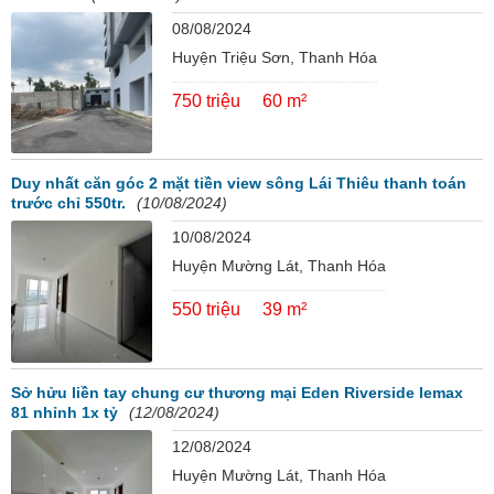
08/08/2024
Huyện Triệu Sơn, Thanh Hóa
750 triệu
60 m²
Duy nhất căn góc 2 mặt tiền view sông Lái Thiêu thanh toán
trước chỉ 550tr.
(10/08/2024)
10/08/2024
Huyện Mường Lát, Thanh Hóa
550 triệu
39 m²
Sở hửu liền tay chung cư thương mại Eden Riverside lemax
81 nhỉnh 1x tỷ
(12/08/2024)
12/08/2024
Huyện Mường Lát, Thanh Hóa