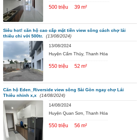
500 triệu
39 m²
Siêu hot! căn hộ cao cấp mặt tiền view sông cách chợ lái
thiêu chỉ với 500tr.
(13/08/2024)
13/08/2024
Huyện Cẩm Thủy, Thanh Hóa
550 triệu
52 m²
Căn hộ Eden_Riverside view sông Sài Gòn ngay chợ Lái
Thiêu nhỉnh x,x
(14/08/2024)
14/08/2024
Huyện Quan Sơn, Thanh Hóa
550 triệu
56 m²