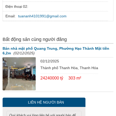
Điện thoại 02:
Email:
tuananh4101991@gmail.com
Bất động sản cùng người đăng
Bán nhà mặt phố Quang Trung, Phường Hạc Thành Mặt tiền
6,2m
(02/12/2025)
02/12/2025
Thành phố Thanh Hóa, Thanh Hóa
24240000 tỷ
303 m²
LIÊN HỆ NGƯỜI BÁN
Quý khách vui lòng liên hệ với người bán để