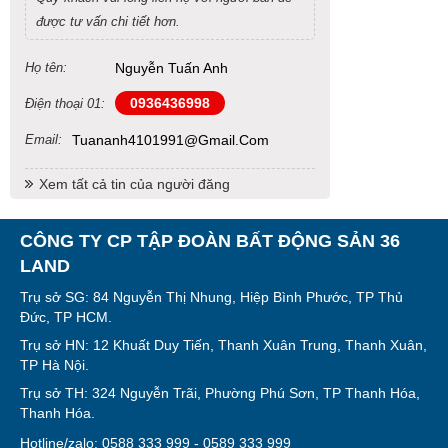
được tư vấn chi tiết hơn.
Họ tên:
Nguyễn Tuấn Anh
0936436998
Điện thoại 01:
Email:
Tuananh4101991@gmail.com
Xem tất cả tin của người đăng
CÔNG TY CP TẬP ĐOÀN BẤT ĐỘNG SẢN 36
LAND
Trụ sở SG: 84 Nguyễn Thị Nhung, Hiệp Bình Phước, TP Thủ
Đức, TP HCM.
Trụ sở HN: 12 Khuất Duy Tiến, Thanh Xuân Trung, Thanh Xuân,
TP Hà Nội.
Trụ sở TH: 324 Nguyễn Trãi, Phường Phú Sơn, TP Thanh Hóa,
Thanh Hóa.
Hotline/zalo: 0588 333 999 - 0589 333 999