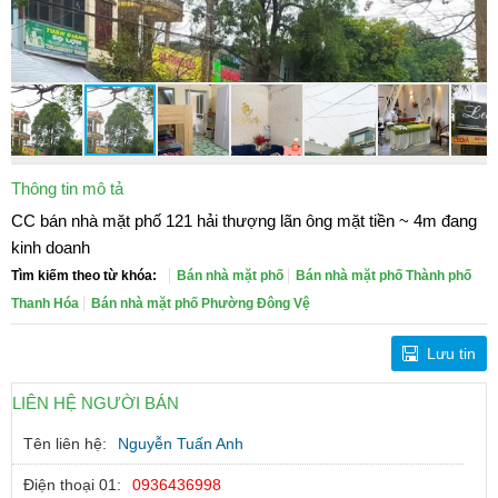
Thông tin mô tả
CC bán nhà mặt phố 121 hải thượng lãn ông mặt tiền ~ 4m đang
kinh doanh
Tìm kiếm theo từ khóa:
Bán nhà mặt phố
Bán nhà mặt phố Thành phố
Thanh Hóa
Bán nhà mặt phố Phường Đông Vệ
Lưu tin
LIÊN HỆ NGƯỜI BÁN
Tên liên hệ:
Nguyễn Tuấn Anh
Điện thoại 01:
0936436998