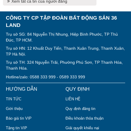
Xem tất cả tin của người đăng
CÔNG TY CP TẬP ĐOÀN BẤT ĐỘNG SẢN 36
LAND
Trụ sở SG: 84 Nguyễn Thị Nhung, Hiệp Bình Phước, TP Thủ
Đức, TP HCM.
Trụ sở HN: 12 Khuất Duy Tiến, Thanh Xuân Trung, Thanh Xuân,
TP Hà Nội.
Trụ sở TH: 324 Nguyễn Trãi, Phường Phú Sơn, TP Thanh Hóa,
Thanh Hóa.
Hotline/zalo: 0588 333 999 - 0589 333 999
HƯỚNG DẪN
QUY ĐỊNH
TIN TỨC
LIÊN HỆ
Giới thiệu
Quy định đăng tin
Báo giá tin VIP
Điều khoản thỏa thuận
Tặng tin VIP
Giải quyết khiếu nại