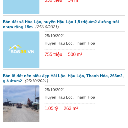
530 triệu
54 m²
Bán đất xã Hòa Lộc, huyện Hậu Lộc 1,5 triệu/m2 đường trải
nhựa rộng 15m
(25/10/2021)
25/10/2021
Huyện Hậu Lộc, Thanh Hóa
755 triệu
500 m²
Bán lô đất nền siêu đẹp Hải Lộc, Hậu Lộc, Thanh Hóa, 263m2,
giá 4tr/m2
(25/10/2021)
25/10/2021
Huyện Hậu Lộc, Thanh Hóa
1.05 tỷ
263 m²