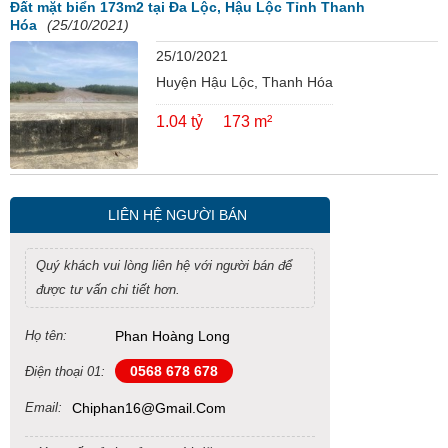
Đất mặt biển 173m2 tại Đa Lộc, Hậu Lộc Tỉnh Thanh
Hóa
(25/10/2021)
25/10/2021
Huyện Hậu Lộc, Thanh Hóa
1.04 tỷ
173 m²
LIÊN HỆ NGƯỜI BÁN
Quý khách vui lòng liên hệ với người bán để
được tư vấn chi tiết hơn.
Họ tên:
Phan Hoàng Long
0568 678 678
Điện thoại 01:
Email:
Chiphan16@gmail.com