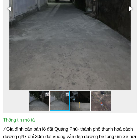
Thông tin mô tả
⚡Gia đình cần bán lô đất Quảng Phú- thành phố thanh hoá cách
đường ql47 chỉ 30m đất vuông vắn đẹp đường bê tông 6m xe hơi