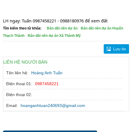
LH ngay: Tuấn 0987458221 - 0988180976 để xem đất
Tìm kiếm theo từ khóa:
Bán đất nền dự án
Bán đất nền dự án Huyện
Thạch Thành
Bán đất nền dự án Xã Thành Mỹ
Lưu tin
LIÊN HỆ NGƯỜI BÁN
Tên liên hệ:
Hoàng Anh Tuấn
Điện thoại 01:
0987458221
Điện thoại 02:
Email:
hoanganhtuan240693@gmail.com