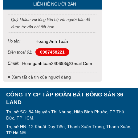
LIÊN HỆ NGƯỜI BÁN
Quý khách vui lòng liên hệ với người bán để
được tư vấn chi tiết hơn.
Họ tên:
Hoàng Anh Tuấn
0987458221
Điện thoại 01:
Email:
Hoanganhtuan240693@gmail.com
Xem tất cả tin của người đăng
CÔNG TY CP TẬP ĐOÀN BẤT ĐỘNG SẢN 36
LAND
Trụ sở SG: 84 Nguyễn Thị Nhung, Hiệp Bình Phước, TP Thủ
Đức, TP HCM.
Trụ sở HN: 12 Khuất Duy Tiến, Thanh Xuân Trung, Thanh Xuân,
TP Hà Nội.