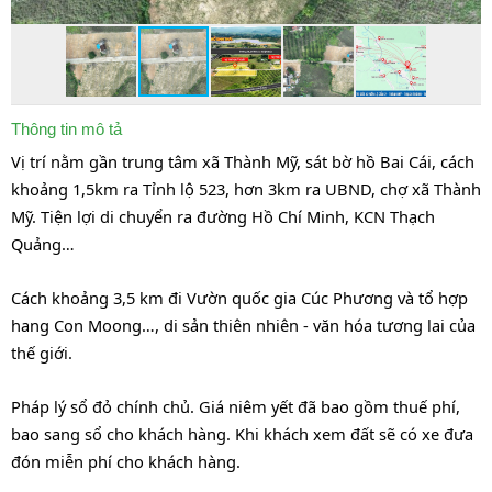
Thông tin mô tả
Vị trí nằm gần trung tâm xã Thành Mỹ, sát bờ hồ Bai Cái, cách
khoảng 1,5km ra Tỉnh lộ 523, hơn 3km ra UBND, chợ xã Thành
Mỹ. Tiện lợi di chuyển ra đường Hồ Chí Minh, KCN Thạch
Quảng…
Cách khoảng 3,5 km đi Vườn quốc gia Cúc Phương và tổ hợp
hang Con Moong…, di sản thiên nhiên - văn hóa tương lai của
thế giới.
Pháp lý sổ đỏ chính chủ. Giá niêm yết đã bao gồm thuế phí,
bao sang sổ cho khách hàng. Khi khách xem đất sẽ có xe đưa
đón miễn phí cho khách hàng.