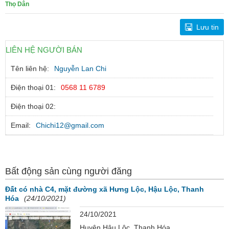
Thọ Dân
Lưu tin
LIÊN HỆ NGƯỜI BÁN
Tên liên hệ:
Nguyễn Lan Chi
Điện thoại 01:
0568 11 6789
Điện thoại 02:
Email:
Chichi12@gmail.com
Bất động sản cùng người đăng
Đất có nhà C4, mặt đường xã Hưng Lộc, Hậu Lộc, Thanh
Hóa
(24/10/2021)
24/10/2021
Huyện Hậu Lộc, Thanh Hóa