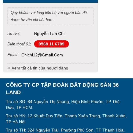
Quý khách vui lòng liên hệ với người bán để
được tư vấn chi tiết hơn.
Họ tên:
Nguyễn Lan Chi
0568 11 6789
Điện thoại 01:
Email:
Chichi12@gmail.com
Xem tất cả tin của người đăng
CÔNG TY CP TẬP ĐOÀN BẤT ĐỘNG SẢN 36
LAND
Trụ sở SG: 84 Nguyễn Thị Nhung, Hiệp Bình Phước, TP Thủ
Đức, TP HCM.
Trụ sở HN: 12 Khuất Duy Tiến, Thanh Xuân Trung, Thanh Xuân,
TP Hà Nội.
Trụ sở TH: 324 Nguyễn Trãi, Phường Phú Sơn, TP Thanh Hóa,