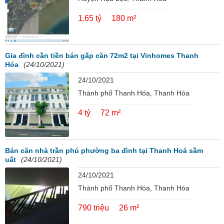
1.65 tỷ
180 m²
Gia đình cần tiền bán gấp căn 72m2 tại Vinhomes Thanh
Hóa
(24/10/2021)
24/10/2021
Thành phố Thanh Hóa, Thanh Hóa
4 tỷ
72 m²
Bán căn nhà trần phú phường ba đình tại Thanh Hoá sầm
uất
(24/10/2021)
24/10/2021
Thành phố Thanh Hóa, Thanh Hóa
790 triệu
26 m²