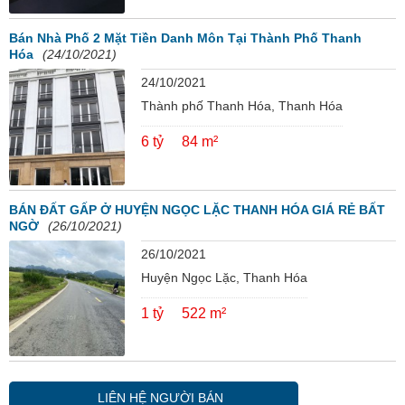
Bán Nhà Phố 2 Mặt Tiền Danh Môn Tại Thành Phố Thanh
Hóa
(24/10/2021)
24/10/2021
Thành phố Thanh Hóa, Thanh Hóa
6 tỷ
84 m²
BÁN ĐẤT GẤP Ở HUYỆN NGỌC LẶC THANH HÓA GIÁ RẺ BẤT
NGỜ
(26/10/2021)
26/10/2021
Huyện Ngọc Lặc, Thanh Hóa
1 tỷ
522 m²
LIÊN HỆ NGƯỜI BÁN