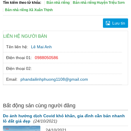
Tìm kiếm theo từ khóa:
Bán nhà riêng
Bán nhà riêng Huyện Triệu Sơn
Bán nhà riêng Xã Xuân Thịnh
Lưu tin
LIÊN HỆ NGƯỜI BÁN
Tên liên hệ:
Lê Mai Anh
Điện thoại 01:
0988050586
Điện thoại 02:
Email:
phandailinhphuong1108@gmail.com
Bất động sản cùng người đăng
Do ảnh hưởng dịch Covid khó khăn, gia đình cần bán nhanh
lô đất giá đẹp
(24/10/2021)
24/10/2021