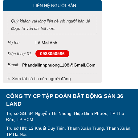
LIÊN HỆ NGƯỜI BÁN
Quý khách vui lòng liên hệ với người bán để
được tư vấn chi tiết hơn.
Họ tên:
Lê Mai Anh
0988050586
Điện thoại 01:
Email:
Phandailinhphuong1108@gmail.com
Xem tất cả tin của người đăng
CÔNG TY CP TẬP ĐOÀN BẤT ĐỘNG SẢN 36
LAND
Trụ sở SG: 84 Nguyễn Thị Nhung, Hiệp Bình Phước, TP Thủ
Đức, TP HCM.
Trụ sở HN: 12 Khuất Duy Tiến, Thanh Xuân Trung, Thanh Xuân,
TP Hà Nội.