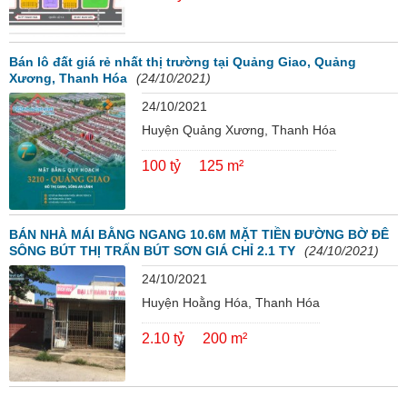
Bán lô đất giá rẻ nhất thị trường tại Quảng Giao, Quảng
Xương, Thanh Hóa
(24/10/2021)
24/10/2021
Huyện Quảng Xương, Thanh Hóa
100 tỷ
125 m²
BÁN NHÀ MÁI BẰNG NGANG 10.6M MẶT TIỀN ĐƯỜNG BỜ ĐÊ
SÔNG BÚT THỊ TRẤN BÚT SƠN GIÁ CHỈ 2.1 TY
(24/10/2021)
24/10/2021
Huyện Hoằng Hóa, Thanh Hóa
2.10 tỷ
200 m²