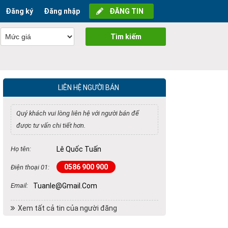
Đăng ký
Đăng nhập
ĐĂNG TIN
Tìm kiếm
LIÊN HỆ NGƯỜI BÁN
Quý khách vui lòng liên hệ với người bán để
được tư vấn chi tiết hơn.
Họ tên:
Lê Quốc Tuấn
0586 900 900
Điện thoại 01:
Email:
Tuanle@gmail.com
Xem tất cả tin của người đăng