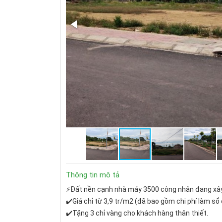
Thông tin mô tả
⚡Đất nền cạnh nhà máy 3500 công nhân đang xâ
✔️Giá chỉ từ 3,9 tr/m2 (đã bao gồm chi phí làm sổ 
✔️Tặng 3 chỉ vàng cho khách hàng thân thiết.