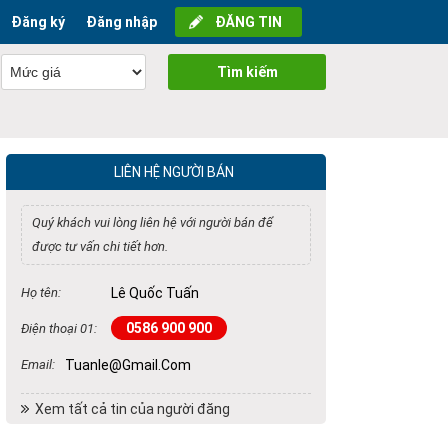
Đăng ký
Đăng nhập
ĐĂNG TIN
Tìm kiếm
LIÊN HỆ NGƯỜI BÁN
Quý khách vui lòng liên hệ với người bán để
được tư vấn chi tiết hơn.
Họ tên:
Lê Quốc Tuấn
0586 900 900
Điện thoại 01:
Email:
Tuanle@gmail.com
Xem tất cả tin của người đăng