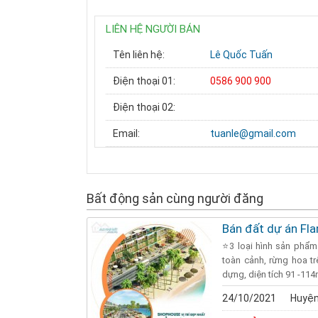
LIÊN HỆ NGƯỜI BÁN
Tên liên hệ:
Lê Quốc Tuấn
Điện thoại 01:
0586 900 900
Điện thoại 02:
Email:
tuanle@gmail.com
Bất động sản cùng người đăng
Bán đất dự án Fl
⭐️3 loại hình sản phẩm
toàn cảnh, rừng hoa t
dựng, diện tích 91 -114m
24/10/2021
Huyện