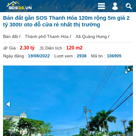
Bán đất gần SOS Thanh Hóa 120m rộng 5m giá 2
tỷ 300tr oto đỗ cửa rẻ nhất thị trường
Bán đất
/
Thành phố Thanh Hóa
/
Xã Quảng Hưng
/
2.30 tỷ
120 m2
Giá :
Diện tích :
Ngày đăng :
19/08/2022
Lượt xem :
2938
Mã tin :
106905