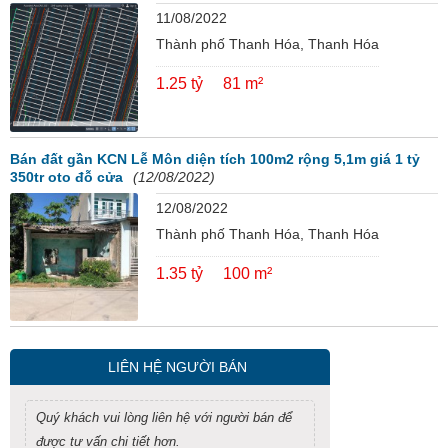
11/08/2022
Thành phố Thanh Hóa, Thanh Hóa
1.25 tỷ
81 m²
Bán đất gần KCN Lễ Môn diện tích 100m2 rộng 5,1m giá 1 tỷ
350tr oto đỗ cửa
(12/08/2022)
12/08/2022
Thành phố Thanh Hóa, Thanh Hóa
1.35 tỷ
100 m²
LIÊN HỆ NGƯỜI BÁN
Quý khách vui lòng liên hệ với người bán để
được tư vấn chi tiết hơn.