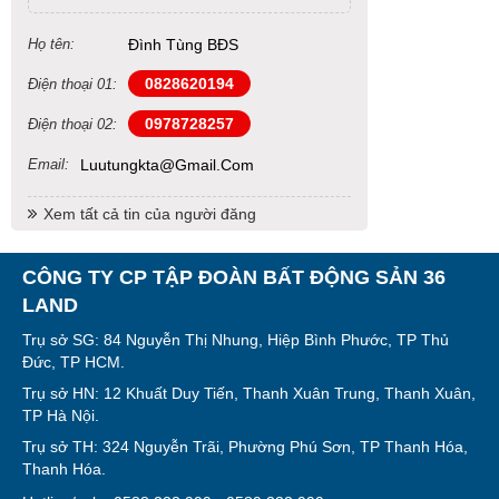
Họ tên:
Đình Tùng BĐS
0828620194
Điện thoại 01:
0978728257
Điện thoại 02:
Email:
Luutungkta@gmail.com
Xem tất cả tin của người đăng
CÔNG TY CP TẬP ĐOÀN BẤT ĐỘNG SẢN 36
LAND
Trụ sở SG: 84 Nguyễn Thị Nhung, Hiệp Bình Phước, TP Thủ
Đức, TP HCM.
Trụ sở HN: 12 Khuất Duy Tiến, Thanh Xuân Trung, Thanh Xuân,
TP Hà Nội.
Trụ sở TH: 324 Nguyễn Trãi, Phường Phú Sơn, TP Thanh Hóa,
Thanh Hóa.