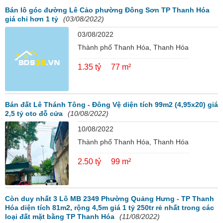
Bán lô góc đường Lê Cảo phường Đông Sơn TP Thanh Hóa
giá chỉ hơn 1 tỷ
(03/08/2022)
03/08/2022
Thành phố Thanh Hóa, Thanh Hóa
1.35 tỷ
77 m²
Bán đất Lê Thánh Tông - Đông Vệ diện tích 99m2 (4,95x20) giá
2,5 tỷ oto đỗ cửa
(10/08/2022)
10/08/2022
Thành phố Thanh Hóa, Thanh Hóa
2.50 tỷ
99 m²
Còn duy nhất 3 Lô MB 2349 Phường Quảng Hưng - TP Thanh
Hóa diện tích 81m2, rộng 4,5m giá 1 tỷ 250tr rẻ nhất trong các
loại đất mặt bằng TP Thanh Hóa
(11/08/2022)