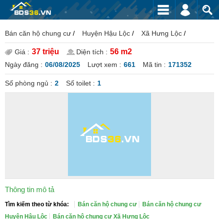
Bán căn hộ chung cư
/
Huyện Hậu Lộc
/
Xã Hưng Lộc
/
37 triệu
56 m2
Giá :
Diện tích :
Ngày đăng :
06/08/2025
Lượt xem :
661
Mã tin :
171352
Số phòng ngủ :
2
Số toilet :
1
Thông tin mô tả
Tìm kiếm theo từ khóa:
Bán căn hộ chung cư
Bán căn hộ chung cư
Huyện Hậu Lộc
Bán căn hộ chung cư Xã Hưng Lộc