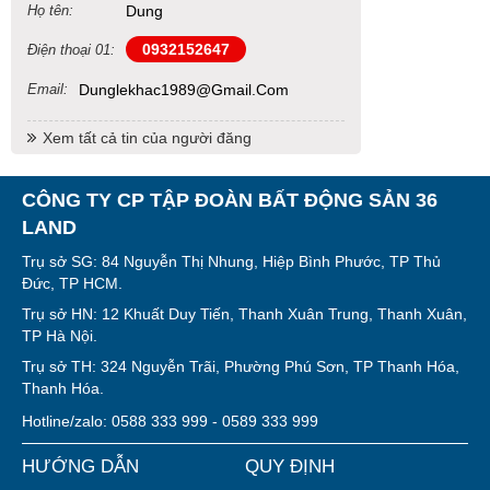
Họ tên:
Dung
0932152647
Điện thoại 01:
Email:
Dunglekhac1989@gmail.com
Xem tất cả tin của người đăng
CÔNG TY CP TẬP ĐOÀN BẤT ĐỘNG SẢN 36
LAND
Trụ sở SG: 84 Nguyễn Thị Nhung, Hiệp Bình Phước, TP Thủ
Đức, TP HCM.
Trụ sở HN: 12 Khuất Duy Tiến, Thanh Xuân Trung, Thanh Xuân,
TP Hà Nội.
Trụ sở TH: 324 Nguyễn Trãi, Phường Phú Sơn, TP Thanh Hóa,
Thanh Hóa.
Hotline/zalo: 0588 333 999 - 0589 333 999
HƯỚNG DẪN
QUY ĐỊNH