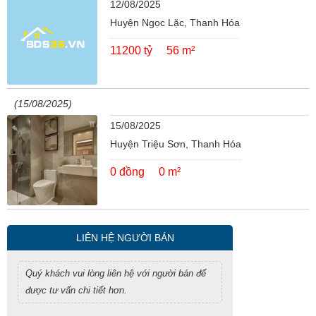
12/08/2025
Huyện Ngọc Lặc, Thanh Hóa
11200 tỷ
56 m²
(15/08/2025)
15/08/2025
Huyện Triệu Sơn, Thanh Hóa
0 đồng
0 m²
LIÊN HỆ NGƯỜI BÁN
Quý khách vui lòng liên hệ với người bán để
được tư vấn chi tiết hơn.