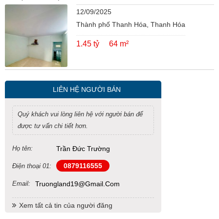
12/09/2025
Thành phố Thanh Hóa, Thanh Hóa
1.45 tỷ
64 m²
LIÊN HỆ NGƯỜI BÁN
Quý khách vui lòng liên hệ với người bán để
được tư vấn chi tiết hơn.
Họ tên:
Trần Đức Trường
0879116555
Điện thoại 01:
Email:
Truongland19@gmail.com
Xem tất cả tin của người đăng