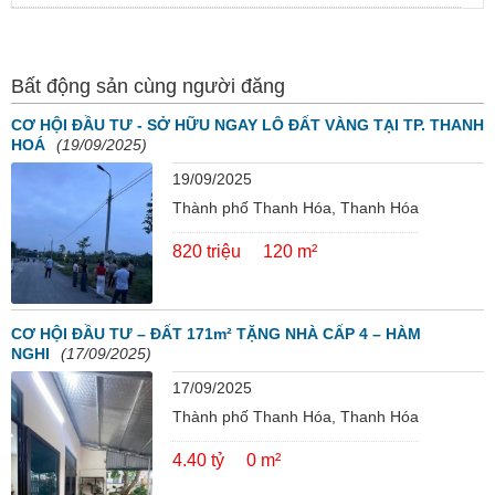
Bất động sản cùng người đăng
CƠ HỘI ĐẦU TƯ - SỞ HỮU NGAY LÔ ĐẤT VÀNG TẠI TP. THANH
HOÁ
(19/09/2025)
19/09/2025
Thành phố Thanh Hóa, Thanh Hóa
820 triệu
120 m²
CƠ HỘI ĐẦU TƯ – ĐẤT 171m² TẶNG NHÀ CẤP 4 – HÀM
NGHI
(17/09/2025)
17/09/2025
Thành phố Thanh Hóa, Thanh Hóa
4.40 tỷ
0 m²