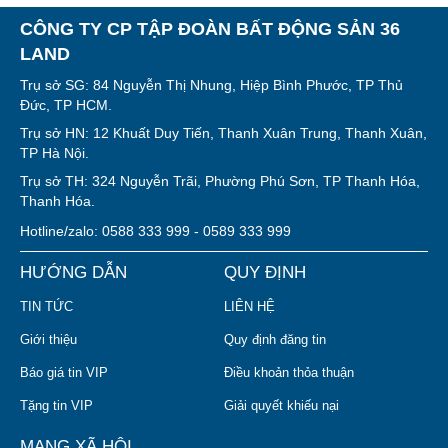
CÔNG TY CP TẬP ĐOÀN BẤT ĐỘNG SẢN 36
LAND
Trụ sở SG: 84 Nguyễn Thị Nhung, Hiệp Bình Phước, TP Thủ
Đức, TP HCM.
Trụ sở HN: 12 Khuất Duy Tiến, Thanh Xuân Trung, Thanh Xuân,
TP Hà Nội.
Trụ sở TH: 324 Nguyễn Trãi, Phường Phú Sơn, TP Thanh Hóa,
Thanh Hóa.
Hotline/zalo: 0588 333 999 - 0589 333 999
HƯỚNG DẪN
QUY ĐỊNH
TIN TỨC
LIÊN HỆ
Giới thiệu
Quy định đăng tin
Báo giá tin VIP
Điều khoản thỏa thuận
Tặng tin VIP
Giải quyết khiếu nại
MẠNG XÃ HỘI