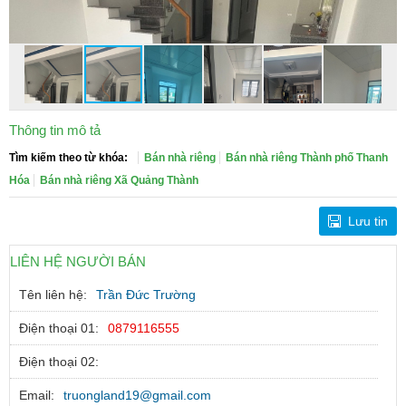
Thông tin mô tả
Tìm kiếm theo từ khóa:
Bán nhà riêng
Bán nhà riêng Thành phố Thanh
Hóa
Bán nhà riêng Xã Quảng Thành
Lưu tin
LIÊN HỆ NGƯỜI BÁN
Tên liên hệ:
Trần Đức Trường
Điện thoại 01:
0879116555
Điện thoại 02:
Email:
truongland19@gmail.com