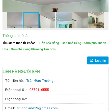
Thông tin mô tả
Tìm kiếm theo từ khóa:
Bán nhà riêng
Bán nhà riêng Thành phố Thanh
Hóa
Bán nhà riêng Phường Tân Sơn
Lưu tin
LIÊN HỆ NGƯỜI BÁN
Tên liên hệ:
Trần Đức Trường
Điện thoại 01:
0879116555
Điện thoại 02:
Email:
truongland19@gmail.com