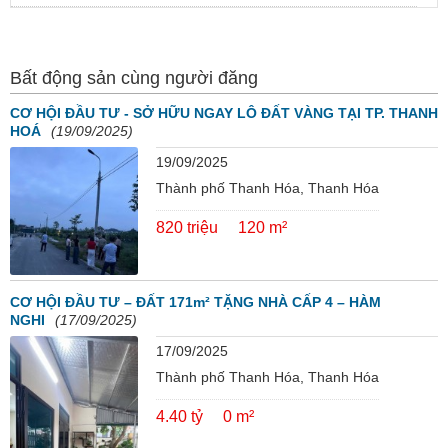
Bất động sản cùng người đăng
CƠ HỘI ĐẦU TƯ - SỞ HỮU NGAY LÔ ĐẤT VÀNG TẠI TP. THANH
HOÁ
(19/09/2025)
19/09/2025
Thành phố Thanh Hóa, Thanh Hóa
820 triệu
120 m²
CƠ HỘI ĐẦU TƯ – ĐẤT 171m² TẶNG NHÀ CẤP 4 – HÀM
NGHI
(17/09/2025)
17/09/2025
Thành phố Thanh Hóa, Thanh Hóa
4.40 tỷ
0 m²