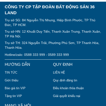
CÔNG TY CP TẬP ĐOÀN BẤT ĐỘNG SẢN 36
LAND
Trụ sở SG: 84 Nguyễn Thị Nhung, Hiệp Bình Phước, TP Thủ
Đức, TP HCM.
Trụ sở HN: 12 Khuất Duy Tiến, Thanh Xuân Trung, Thanh Xuân,
TP Hà Nội.
Trụ sở TH: 324 Nguyễn Trãi, Phường Phú Sơn, TP Thanh Hóa,
Thanh Hóa.
Hotline/zalo: 0588 333 999 - 0589 333 999
HƯỚNG DẪN
QUY ĐỊNH
TIN TỨC
LIÊN HỆ
Giới thiệu
Quy định đăng tin
Báo giá tin VIP
Điều khoản thỏa thuận
Tặng tin VIP
Giải quyết khiếu nại
MẠNG XÃ HỘI