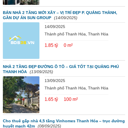
BÁN NHÀ 2 TẦNG MỚI XÂY – VỊ TRÍ ĐẸP P. QUẢNG THÀNH,
GẦN DỰ ÁN SUN GROUP
(14/09/2025)
14/09/2025
Thành phố Thanh Hóa, Thanh Hóa
1.85 tỷ
0 m²
NHÀ 2 TẦNG ĐẸP ĐƯỜNG Ô TÔ – GIÁ TỐT TẠI QUẢNG PHÚ
THANH HÓA
(13/09/2025)
13/09/2025
Thành phố Thanh Hóa, Thanh Hóa
1.65 tỷ
100 m²
Cho thuê gấp nhà 4,5 tầng Vinhomes Thanh Hóa – trục đường
huyết mạch 42m
(08/09/2025)