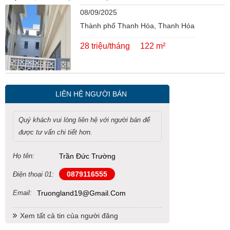
08/09/2025
Thành phố Thanh Hóa, Thanh Hóa
28 triệu/tháng
122 m²
LIÊN HỆ NGƯỜI BÁN
Quý khách vui lòng liên hệ với người bán để
được tư vấn chi tiết hơn.
Họ tên:
Trần Đức Trường
0879116555
Điện thoại 01:
Email:
Truongland19@gmail.com
Xem tất cả tin của người đăng